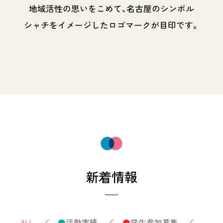
地域活性の思いをこめて、名古屋のシンボル
シャチをイメージしたロゴマークが目印です。
新着情報
ALL
／
●
活動実績
／
●
学生参加募集
／