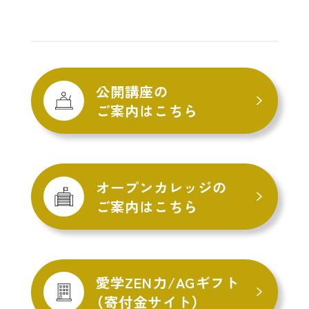
公開講座の
ご案内はこちら
オープンカレッジの
ご案内はこちら
愛学ZEN力/AGギフト
（寄付金サイト）