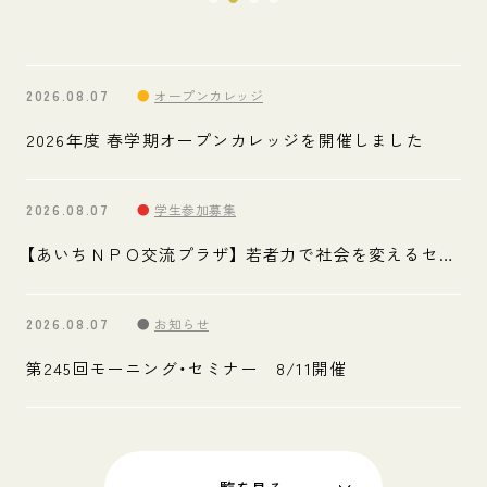
2026.08.07
●
オープンカレッジ
2026年度 春学期オープンカレッジを開催しました
2026.08.07
●
学生参加募集
【あいちＮＰＯ交流プラザ】 若者力で社会を変えるセミ
ナー参加者募集のお知らせ（8/19申込締切）
2026.08.07
●
お知らせ
第245回モーニング・セミナー　8/11開催