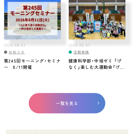
2026.08.07
2026.08.07
●
お知らせ
●
活動実績
第245回モーニング・セミナ
健康科学部・中垣ゼミ 「げ
ー 8/11開催
なく」楽しむ大運動会「げな
いフェス2026」を共同開催
一覧を見る