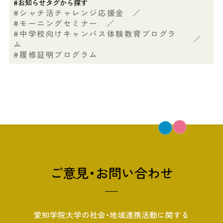
#お知らせタグから探す
シャチ活チャレンジ応援金
／
モーニングセミナー
／
中学校向けキャンパス体験教育プログラ
／
ム
履修証明プログラム
ご意見・お問い合わせ
愛知学院大学の社会・地域連携活動に関する