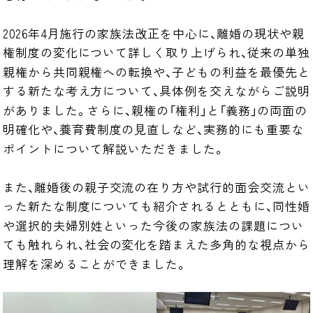
2026年4月施行の家族法改正を中心に、離婚の現状や親
権制度の変化について詳しく取り上げられ、従来の単独
親権から共同親権への転換や、子どもの利益を最優先と
する新たな考え方について、具体例を交えながらご説明
がありました。さらに、親権の「権利」と「義務」の両面の
明確化や、養育費制度の見直しなど、実務的にも重要な
ポイントについて解説いただきました。

また、離婚後の親子交流の在り方や試行的面会交流とい
った新たな制度についても紹介されるとともに、同性婚
や選択的夫婦別姓といった今後の家族法の課題につい
ても触れられ、社会の変化を踏まえた多角的な視点から
理解を深めることができました。