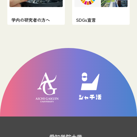
学内の研究者の方へ
SDGs宣言
愛知学院大学