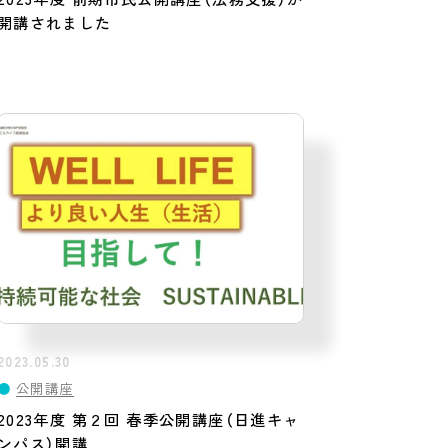
開講されました
2023.05.30
●
公開講座
2023年度 第２回 春季公開講座（日進キャ
ンパス）開講