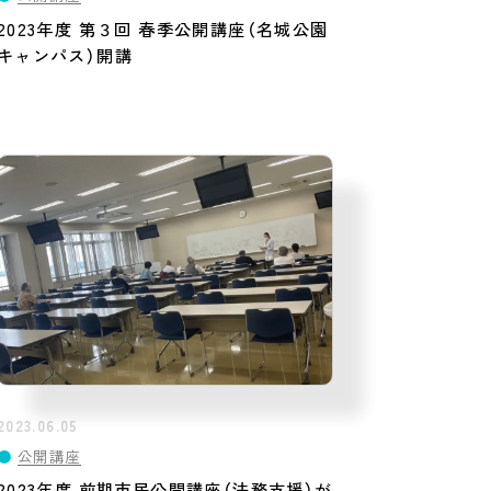
2023年度 第３回 春季公開講座（名城公園
キャンパス）開講
2023.06.05
●
公開講座
2023年度 前期市民公開講座（法務支援）が