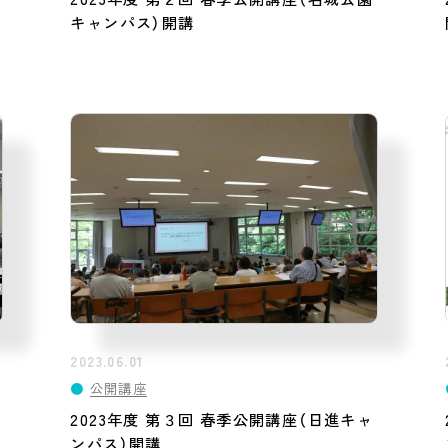
キャンパス）開講
2023.06.01
●
公開講座
2023年度 第３回 春季公開講座（日進キャ
ンパス）開講