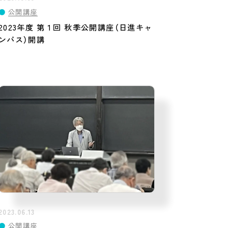
●
公開講座
2023年度 第１回 秋季公開講座（日進キャ
ンパス）開講
2023.06.13
●
公開講座