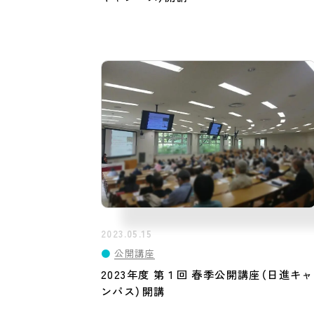
2023.05.15
●
公開講座
2023年度 第１回 春季公開講座（日進キャ
ンパス）開講