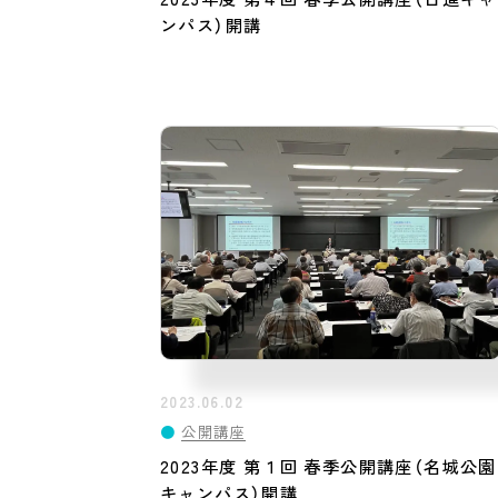
ンパス）開講
2023.06.02
●
公開講座
2023年度 第１回 春季公開講座（名城公園
キャンパス）開講