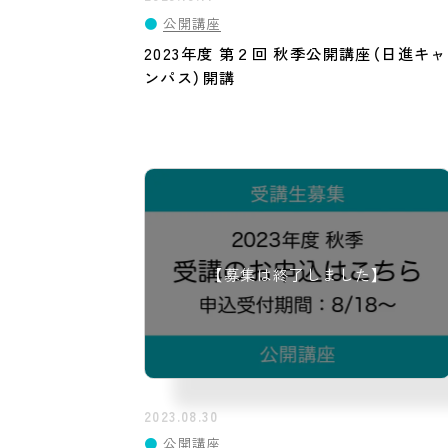
●
公開講座
2023年度 第２回 秋季公開講座（日進キャ
ンパス）開講
2023.08.30
●
公開講座