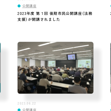
●
公開講座
2023年度 第１回 後期市民公開講座（法務
支援）が開講されました
2023.06.22
●
公開講座