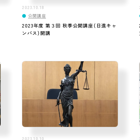
2023.10.18
●
公開講座
2023年度 第３回 秋季公開講座（日進キャ
ンパス）開講
2023.10.10