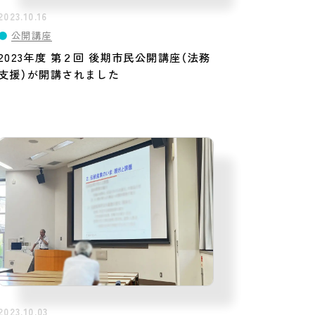
2023.10.16
●
公開講座
2023年度 第２回 後期市民公開講座（法務
支援）が開講されました
2023.10.03