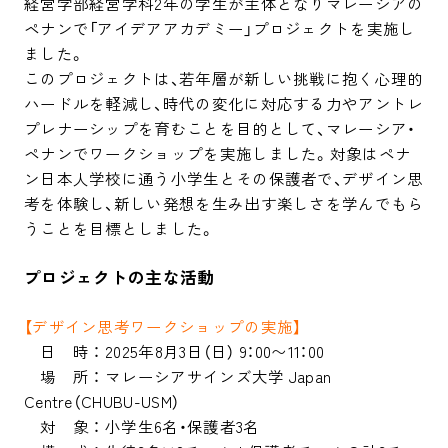
経営学部経営学科2年の学生が主体となりマレーシアの
ペナンで「アイデアアカデミー」プロジェクトを実施し
ました。

このプロジェクトは、若年層が新しい挑戦に抱く心理的
ハードルを軽減し、時代の変化に対応する力やアントレ
プレナーシップを育むことを目的として、マレーシア・
ペナンでワークショップを実施しました。対象はペナ
ン日本人学校に通う小学生とその保護者で、デザイン思
考を体験し、新しい発想を生み出す楽しさを学んでもら
うことを目標としました。
プロジェクトの主な活動
【デザイン思考ワークショップの実施】
　日　時 ： 2025年8月3日（日） 9：00〜11：00

　場　所 ： マレーシアサインズ大学 Japan 
Centre（CHUBU-USM）

　対　象 ： 小学生6名・保護者3名
