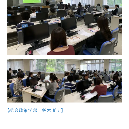
【総合政策学部　鈴木ゼミ】