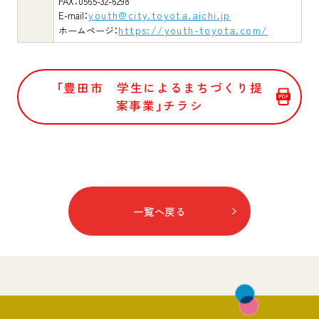
FAX：0565-32-6298
youth@city.toyota.aichi.jp
E-mail：
https://youth-toyota.com/
ホームページ：
「豊田市 学生によるまちづくり提
案事業」チラシ
一覧へ戻る