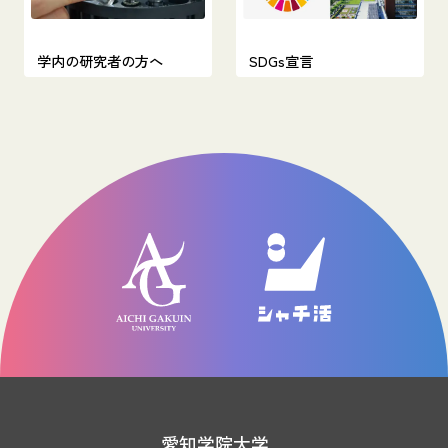
学内の研究者の方へ
SDGs宣言
愛知学院大学