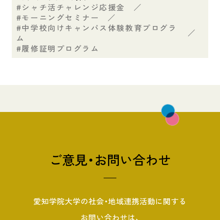
シャチ活チャレンジ応援金
／
モーニングセミナー
／
中学校向けキャンパス体験教育プログラ
／
ム
履修証明プログラム
ご意見・お問い合わせ
愛知学院大学の社会・地域連携活動に関する
お問い合わせは、