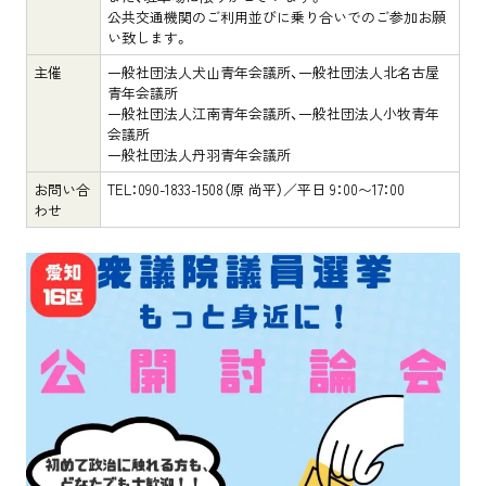
公共交通機関のご利用並びに乗り合いでのご参加お願
い致します。
主催
一般社団法人犬山青年会議所、一般社団法人北名古屋
青年会議所
一般社団法人江南青年会議所、一般社団法人小牧青年
会議所
一般社団法人丹羽青年会議所
お問い合
TEL：090-1833-1508（原 尚平）／平日 9：00〜17：00
わせ