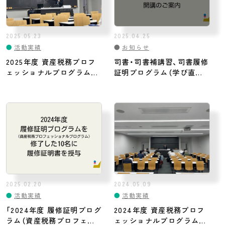
2025.05.23
2025.04.25
●
活動実績
●
お知らせ
2025年度 資産税務プロフ
司書・司書補講習、司書履修
ェッショナルプログラム開
証明プログラム（学び直し
講
講習）開講のご案内
2025.02.20
2024.05.09
●
活動実績
●
活動実績
「2024年度 履修証明プログ
2024年度 資産税務プロフ
ラム（資産税務プロフェッ
ェッショナルプログラム開